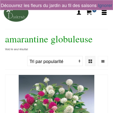
Découvrez les fleurs du jardin au fil des saisons
Ignorer
0
amarantine globuleuse
Voici le seul résultat