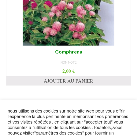
Gomphrena
NON NOTÉ
2,00
€
AJOUTER AU PANIER
nous utilisons des cookies sur notre site web pour vous offrir
suivez moi
l'expérience la plus pertinente en mémorisant vos préférences
et vos visites répétées . en cliquant sur "accepter tout" vous
consentez à l'utilisation de tous les cookies .Toutefois,.vous
pouvez visiter"paramètres des cookies" pour fournir un
contact
plan du site
Politique de confidentialité
mentions légales