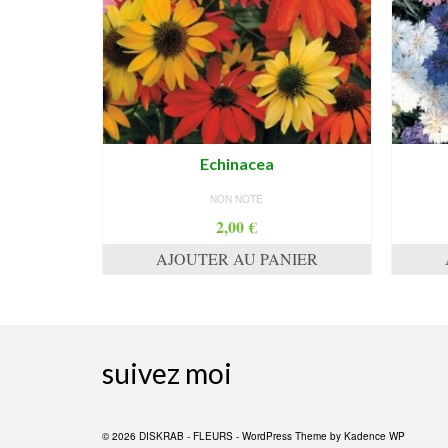
Echinacea
NON NOTÉ
2,00
€
AJOUTER AU PANIER
suivez moi
© 2026 DISKRAB - FLEURS - WordPress Theme by
Kadence WP