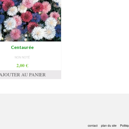
Centaurée
NON NOTÉ
2,00
€
AJOUTER AU PANIER
contact
plan du site
Politiq