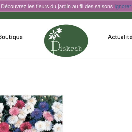
Découvrez les fleurs du jardin au fil des saisons
Ignorer
Boutique
Actualit