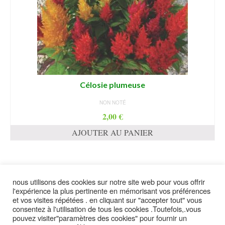
Célosie plumeuse
NON NOTÉ
2,00
€
AJOUTER AU PANIER
nous utilisons des cookies sur notre site web pour vous offrir
suivez moi
l'expérience la plus pertinente en mémorisant vos préférences
et vos visites répétées . en cliquant sur "accepter tout" vous
consentez à l'utilisation de tous les cookies .Toutefois,.vous
pouvez visiter"paramètres des cookies" pour fournir un
contact
plan du site
Politique de confidentialité
mentions légales