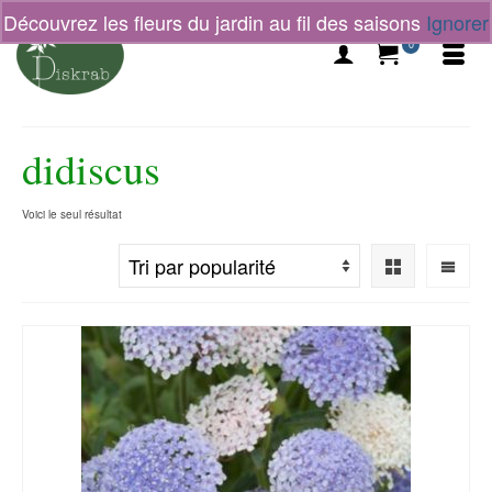
Découvrez les fleurs du jardin au fil des saisons
Ignorer
0
didiscus
Voici le seul résultat