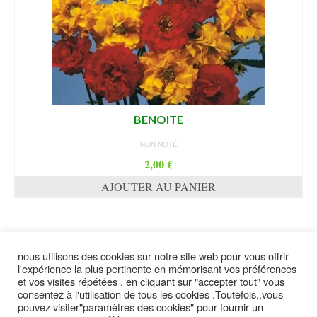
BENOITE
NON NOTÉ
2,00
€
AJOUTER AU PANIER
nous utilisons des cookies sur notre site web pour vous offrir
suivez moi
l'expérience la plus pertinente en mémorisant vos préférences
et vos visites répétées . en cliquant sur "accepter tout" vous
consentez à l'utilisation de tous les cookies .Toutefois,.vous
pouvez visiter"paramètres des cookies" pour fournir un
contact
plan du site
Politique de confidentialité
mentions légales