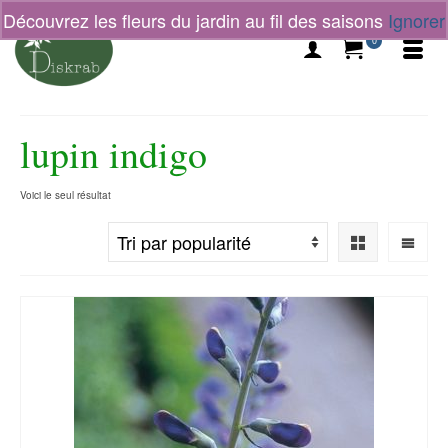
Découvrez les fleurs du jardin au fil des saisons
Ignorer
0
lupin indigo
Voici le seul résultat