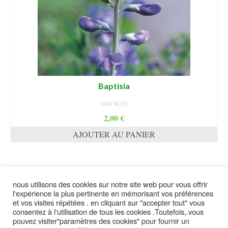
Baptisia
NON NOTÉ
2,00
€
AJOUTER AU PANIER
nous utilisons des cookies sur notre site web pour vous offrir
suivez moi
l'expérience la plus pertinente en mémorisant vos préférences
et vos visites répétées . en cliquant sur "accepter tout" vous
consentez à l'utilisation de tous les cookies .Toutefois,.vous
pouvez visiter"paramètres des cookies" pour fournir un
contact
plan du site
Politique de confidentialité
mentions légales