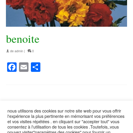
benoite
de
admin
|
0
Facebook
Email
Partager
nous utilisons des cookies sur notre site web pour vous offrir
suivez moi
l'expérience la plus pertinente en mémorisant vos préférences
et vos visites répétées . en cliquant sur "accepter tout" vous
consentez à l'utilisation de tous les cookies .Toutefois,.vous
pouvez visiter"paramètres des cookies" pour fournir un