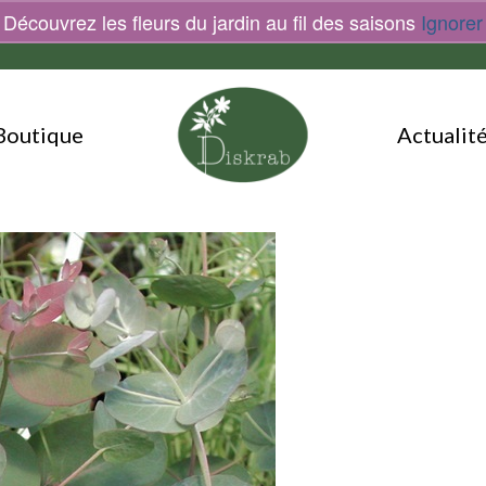
Découvrez les fleurs du jardin au fil des saisons
Ignorer
Boutique
Actualit