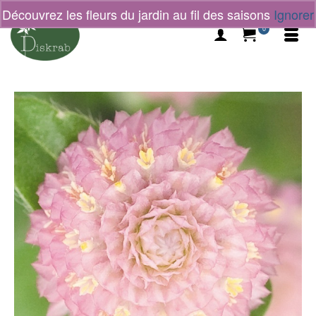
Découvrez les fleurs du jardin au fil des saisons
Ignorer
0