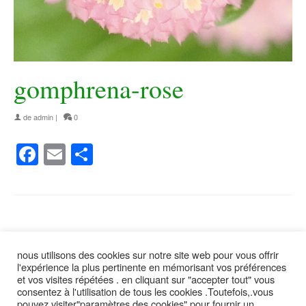
gomphrena-rose
de
admin
|
0
Facebook
Email
Partager
nous utilisons des cookies sur notre site web pour vous offrir
suivez moi
l'expérience la plus pertinente en mémorisant vos préférences
et vos visites répétées . en cliquant sur "accepter tout" vous
consentez à l'utilisation de tous les cookies .Toutefois,.vous
pouvez visiter"paramètres des cookies" pour fournir un