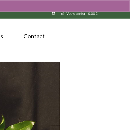
Votre panier
-
0,00
€
és
Contact