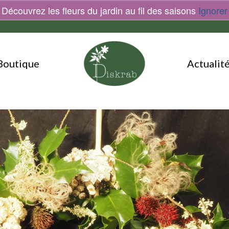
Découvrez les fleurs du jardin au fil des saisons
Ignorer
Boutique
Actualit