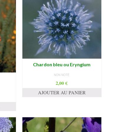
Chardon bleu ou Eryngium
NON NOTÉ
2,00
€
AJOUTER AU PANIER
R