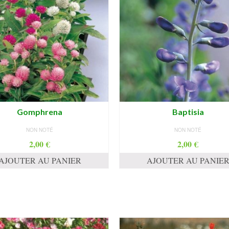
Gomphrena
Baptisia
NON NOTÉ
NON NOTÉ
2,00
€
2,00
€
AJOUTER AU PANIER
AJOUTER AU PANIE