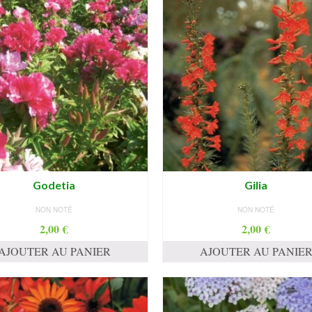
Godetia
Gilia
NON NOTÉ
NON NOTÉ
2,00
€
2,00
€
AJOUTER AU PANIER
AJOUTER AU PANIE