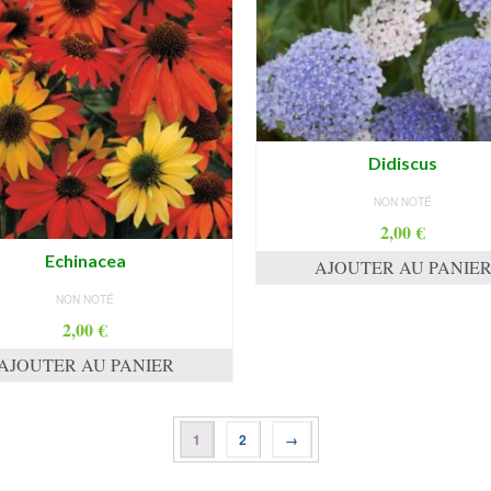
Didiscus
NON NOTÉ
2,00
€
Echinacea
AJOUTER AU PANIE
NON NOTÉ
2,00
€
AJOUTER AU PANIER
1
2
→