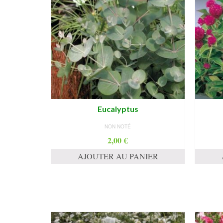
Eucalyptus
NON NOTÉ
2,00
€
AJOUTER AU PANIER