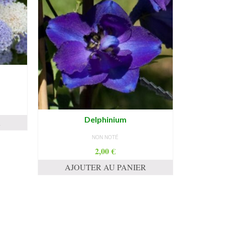
Delphinium
R
NON NOTÉ
2,00
€
AJOUTER AU PANIER