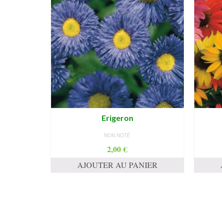
Erigeron
NON NOTÉ
2,00
€
AJOUTER AU PANIER