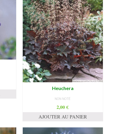
Heuchera
R
NON NOTÉ
2,00
€
AJOUTER AU PANIER