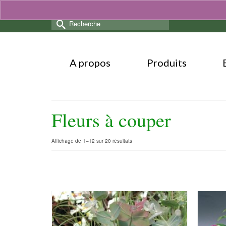
Rechercher :
A propos
Produits
Fleurs à couper
Trié
Affichage de 1–12 sur 20 résultats
par
popularité