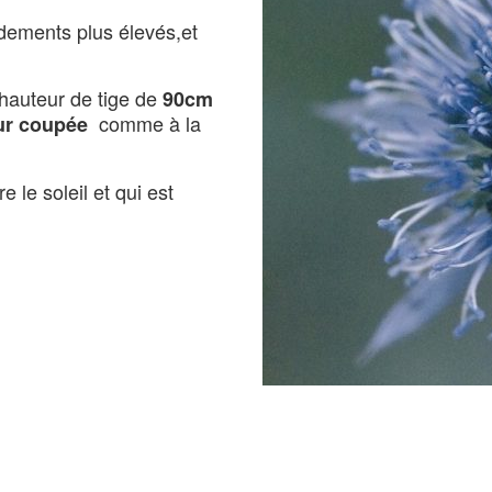
ndements plus élevés,et
 hauteur de tige de
90cm
comme à la
ur coupée
e le soleil et qui est