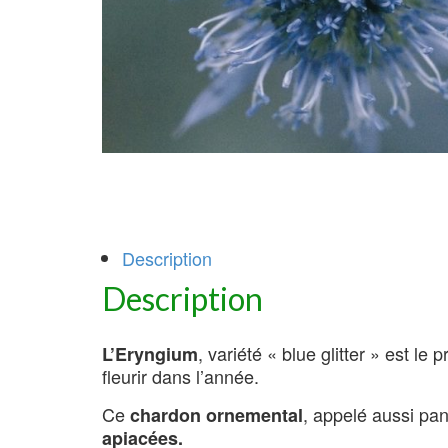
Description
Description
, variété « blue glitter » est le
L’Eryngium
fleurir dans l’année.
Ce
, appelé aussi pan
chardon ornemental
apiacées.