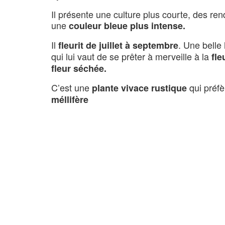
Il présente une culture plus courte, des re
une
couleur bleue plus intense.
Il
. Une belle
fleurit de juillet à septembre
qui lui vaut de se prêter à merveille à la
fle
fleur séchée.
C’est une
qui préfèr
plante vivace rustique
méllifère