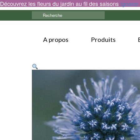
Découvrez les fleurs du jardin au fil des saisons
Ignorer
Rechercher :
A propos
Produits