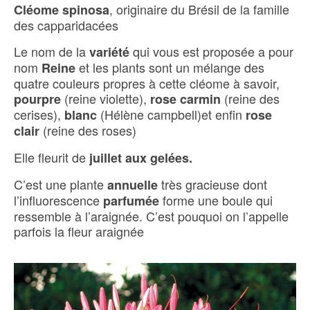
, originaire du Brésil de la famille
Cléome spinosa
des capparidacées
Le nom de la
qui vous est proposée a pour
variété
nom
et les plants sont un mélange des
Reine
quatre couleurs propres à cette cléome à savoir,
(reine violette),
(reine des
pourpre
rose carmin
cerises),
(Hélène campbell)et enfin
blanc
rose
(reine des roses)
clair
Elle fleurit de
juillet aux gelées.
C’est une plante
très gracieuse dont
annuelle
l’influorescence
forme une boule qui
parfumée
ressemble à l’araignée. C’est pouquoi on l’appelle
parfois la fleur araignée