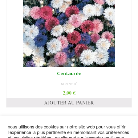
Centaurée
NON NOTÉ
2,00
€
AJOUTER AU PANIER
nous utilisons des cookies sur notre site web pour vous offrir
suivez moi
l'expérience la plus pertinente en mémorisant vos préférences
et vos visites répétées . en cliquant sur "accepter tout" vous