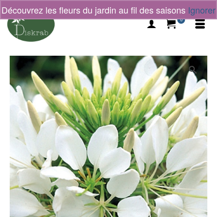
Découvrez les fleurs du jardin au fil des saisons
Ignorer
0