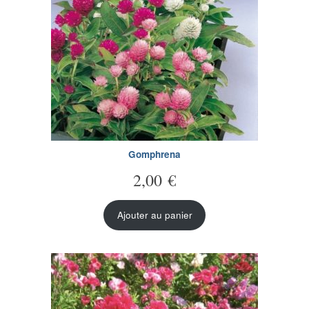
Gomphrena
2,00
€
Ajouter au panier