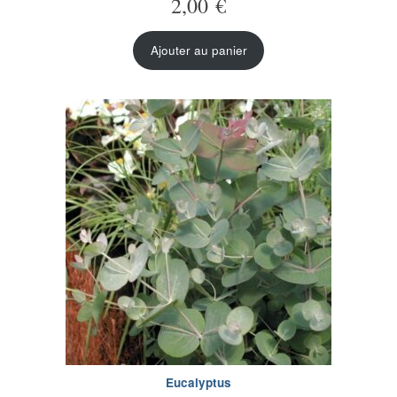
2,00
€
Ajouter au panier
Eucalyptus