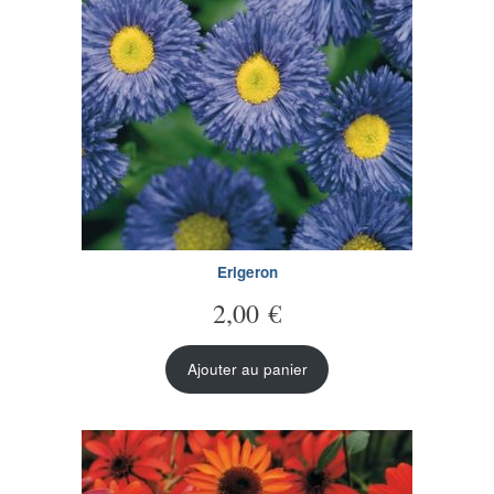
Erigeron
2,00
€
Ajouter au panier