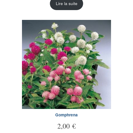
Lire la suite
Gomphrena
2,00
€