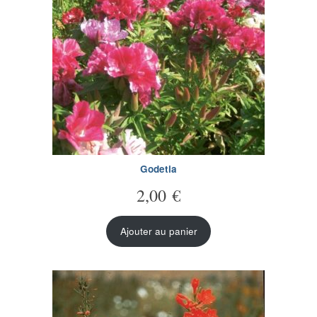
Godetia
2,00
€
Ajouter au panier