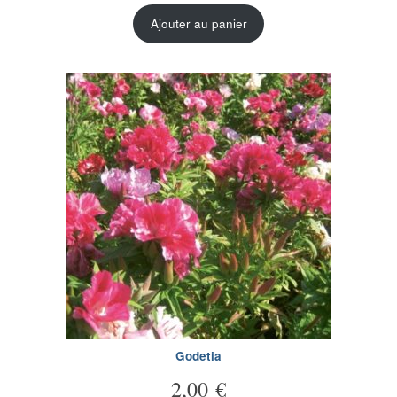
Ajouter au panier
Godetia
2,00
€