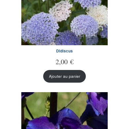
Didiscus
2,00
€
Ajouter au panier