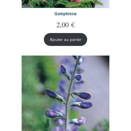
Gomphrena
2,00
€
Ajouter au panier