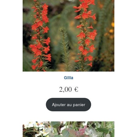
Gilia
2,00
€
Ajouter au panier