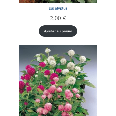
Eucalyptus
2,00
€
Ajouter au panier