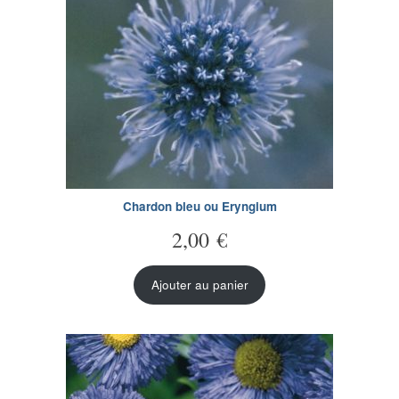
Chardon bleu ou Eryngium
2,00
€
Ajouter au panier