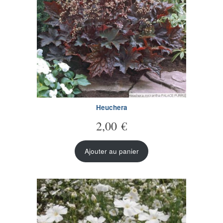
Heuchera
2,00
€
Ajouter au panier