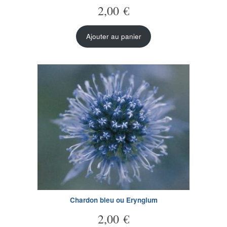
2,00
€
Ajouter au panier
Chardon bleu ou Eryngium
2,00
€