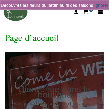
Découvrez les fleurs du jardin au fil des saisons
Ignorer
0
Page d’accueil
Bienvenue dans la
boutique
Rédiger un bref message de bienvenue ici