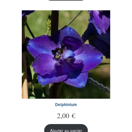
Delphinium
2,00
€
Ajouter au panier