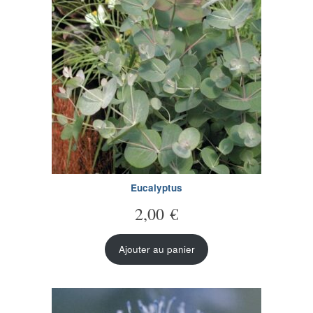
Eucalyptus
2,00
€
Ajouter au panier