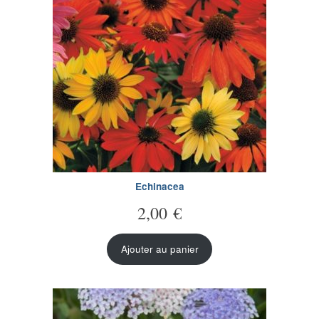
Echinacea
2,00
€
Ajouter au panier