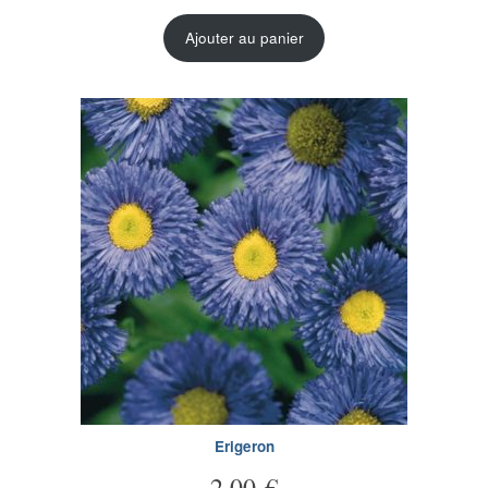
Ajouter au panier
Erigeron
2,00
€