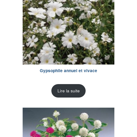
Gypsophile annuel et vivace
Lire la suite