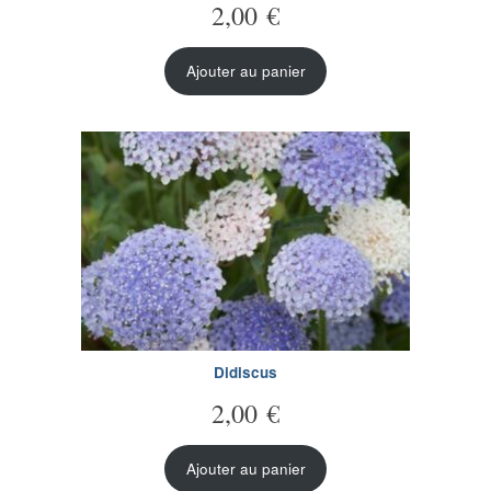
2,00
€
Ajouter au panier
Didiscus
2,00
€
Ajouter au panier